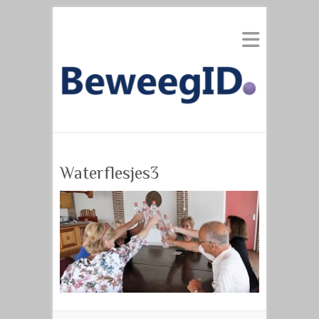
Waterflesjes3