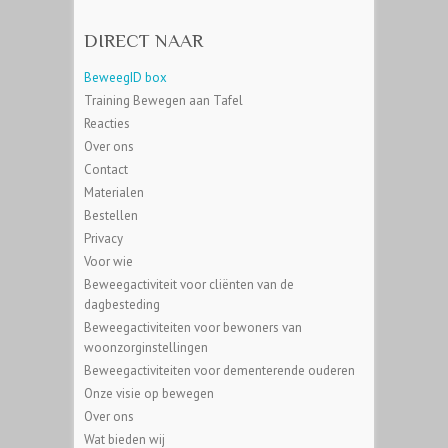
DIRECT NAAR
BeweegID box
Training Bewegen aan Tafel
Reacties
Over ons
Contact
Materialen
Bestellen
Privacy
Voor wie
Beweegactiviteit voor cliënten van de
dagbesteding
Beweegactiviteiten voor bewoners van
woonzorginstellingen
Beweegactiviteiten voor dementerende ouderen
Onze visie op bewegen
Over ons
Wat bieden wij