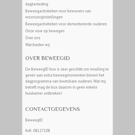
dagbesteding
Beweegactiviteiten voor bewoners van
woonzorginstellingen
Beweegactiviteiten voor dementerende ouderen
Onze visie op bewegen
Over ons
Wat bieden wij
OVER BEWEEGID
De BeweegID box is zeer geschikt om invulling te
geven aan extra beweegmomenten binnen het
dagprogramma van kwetsbare ouderen. Wat mij
betreft mag de box daarom in geen enkele
huiskamer ontbreken!
CONTACTGEGEVENS
BeweegID
KvK: 08127108