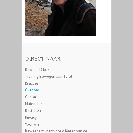
DIRECT NAAR
BeweegID box
Training Bewegen aan Tafel
Reacties
Over ons
Contact
Materialen
Bestellen
Privacy
Voor wie
Beweegactiviteit voor cliënten van de