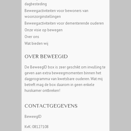
dagbesteding
Beweegactiviteiten voor bewoners van
woonzorginstellingen
Beweegactiviteiten voor dementerende ouderen
Onze visie op bewegen
Over ons
Wat bieden wij
OVER BEWEEGID
De BeweegID box is zeer geschikt om invulling te
geven aan extra beweegmomenten binnen het
dagprogramma van kwetsbare ouderen. Wat mij
betreft mag de box daarom in geen enkele
huiskamer ontbreken!
CONTACTGEGEVENS
BeweegID
KvK: 08127108