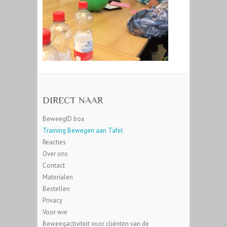
DIRECT NAAR
BeweegID box
Training Bewegen aan Tafel
Reacties
Over ons
Contact
Materialen
Bestellen
Privacy
Voor wie
Beweegactiviteit voor cliënten van de