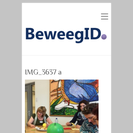
IMG_3637 a